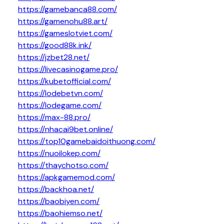
https://gamebanca88.com/
https://gamenohu88.art/
https://gameslotviet.com/
https://good88k.ink/
https://jzbet28.net/
https://livecasinogame.pro/
https://kubetofficial.com/
https://lodebetvn.com/
https://lodegame.com/
https://max-88.pro/
https://nhacai9bet.online/
https://top10gamebaidoithuong.com/
https://nuoilokep.com/
https://thaychotso.com/
https://apkgamemod.com/
https://backhoa.net/
https://baobiyen.com/
https://baohiemso.net/