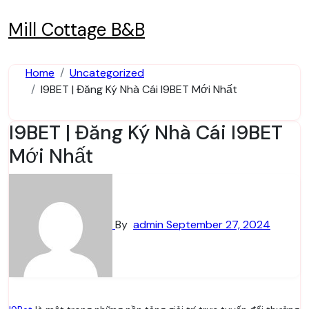
Skip
to
Mill Cottage B&B
content
Home
Uncategorized
I9BET | Đăng Ký Nhà Cái I9BET Mới Nhất
I9BET | Đăng Ký Nhà Cái I9BET
Mới Nhất
By
admin
September 27, 2024