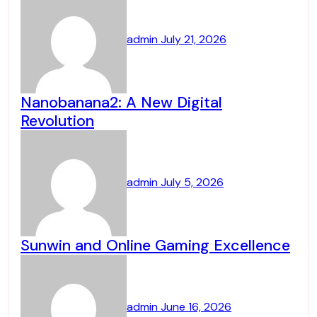
admin
July 21, 2026
Nanobanana2: A New Digital
Revolution
admin
July 5, 2026
Sunwin and Online Gaming Excellence
admin
June 16, 2026